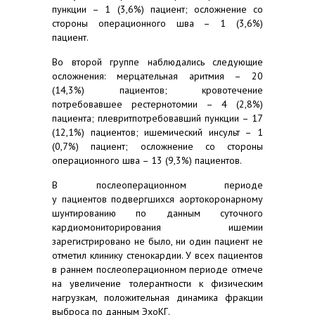
пункции – 1 (3,6%) пациент; осложнение со
стороны операционного шва – 1 (3,6%)
пациент.
Во второй группе наблюдались следующие
осложнения: мерцательная аритмия – 20
(14,3%) пациентов; кровотечение
потребовавшее рестернотомии – 4 (2,8%)
пациента; плевритпотребовавший пункции – 17
(12,1%) пациентов; ишемический инсульт – 1
(0,7%) пациент; осложнение со стороны
операционного шва – 13 (9,3%) пациентов.
В послеоперационном периоде
у пациентов подвергшихся аортокоронарному
шунтированию по данным суточного
кардиомониторирования ишемии
зарегистрировано не было, ни один пациент не
отметил клинику стенокардии. У всех пациентов
в раннем послеоперационном периоде отмече
на увеличение толерантности к физическим
нагрузкам, положительная динамика фракции
выброса по данным ЭхоКГ.