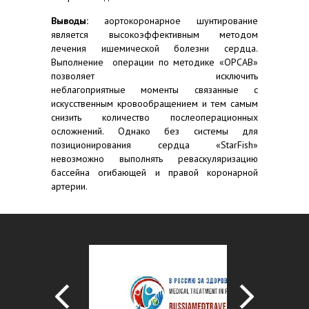
Выводы:
аортокоронарное шунтирование
является высокоэффективным методом
лечения ишемической болезни сердца.
Выполнение операции по методике «
OPCAB
»
позволяет исключить
неблагоприятные моменты связанные с
искусственным кровообращением и тем самым
снизить количество послеоперационных
осложнений. Однако без системы для
позиционирования сердца «
StarFish
»
невозможно выполнять реваскуляризацию
бассейна огибающей и правой коронарной
артерии.